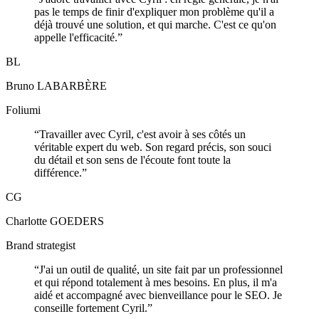
pas le temps de finir d'expliquer mon problème qu'il a
déjà trouvé une solution, et qui marche. C'est ce qu'on
appelle l'efficacité.
”
BL
Bruno LABARBÈRE
Foliumi
“
Travailler avec Cyril, c'est avoir à ses côtés un
véritable expert du web. Son regard précis, son souci
du détail et son sens de l'écoute font toute la
différence.
”
CG
Charlotte GOEDERS
Brand strategist
“
J'ai un outil de qualité, un site fait par un professionnel
et qui répond totalement à mes besoins. En plus, il m'a
aidé et accompagné avec bienveillance pour le SEO. Je
conseille fortement Cyril.
”