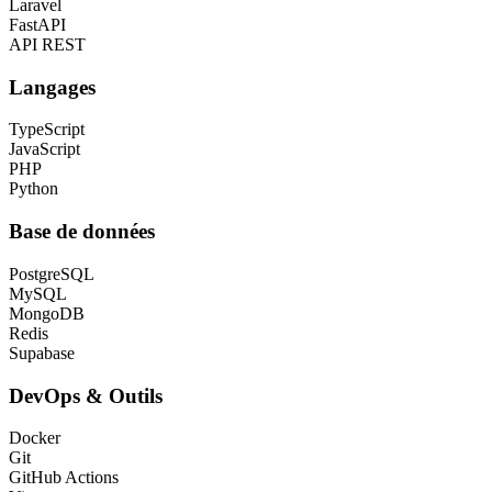
Laravel
FastAPI
API REST
Langages
TypeScript
JavaScript
PHP
Python
Base de données
PostgreSQL
MySQL
MongoDB
Redis
Supabase
DevOps & Outils
Docker
Git
GitHub Actions