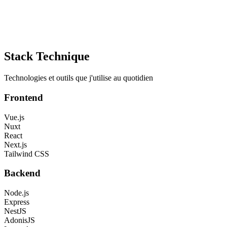
Stack Technique
Technologies et outils que j'utilise au quotidien
Frontend
Vue.js
Nuxt
React
Next.js
Tailwind CSS
Backend
Node.js
Express
NestJS
AdonisJS