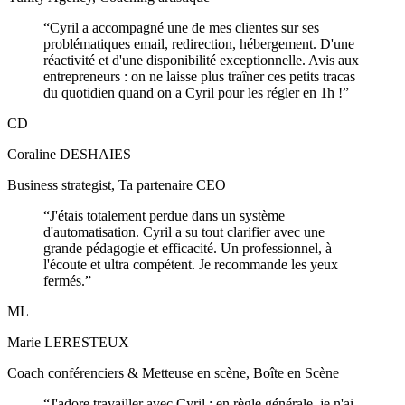
“
Cyril a accompagné une de mes clientes sur ses
problématiques email, redirection, hébergement. D'une
réactivité et d'une disponibilité exceptionnelle. Avis aux
entrepreneurs : on ne laisse plus traîner ces petits tracas
du quotidien quand on a Cyril pour les régler en 1h !
”
CD
Coraline DESHAIES
Business strategist, Ta partenaire CEO
“
J'étais totalement perdue dans un système
d'automatisation. Cyril a su tout clarifier avec une
grande pédagogie et efficacité. Un professionnel, à
l'écoute et ultra compétent. Je recommande les yeux
fermés.
”
ML
Marie LERESTEUX
Coach conférenciers & Metteuse en scène, Boîte en Scène
“
J'adore travailler avec Cyril : en règle générale, je n'ai