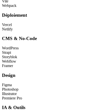
Vite
Webpack
Déploiement
Vercel
Netlify
CMS & No-Code
WordPress
Strapi
Storyblok
Webflow
Framer
Design
Figma
Photoshop
Illustrator
Premiere Pro
IA & Outils