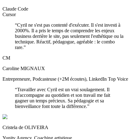
Claude Code
Cursor
“
Cyril ne s'est pas contenté d'exécuter. Il s'est investi à
2000%. Il a pris le temps de comprendre les enjeux
business derrière le site, pas seulement l'esthétique ou la
technique. Réactif, pédagogue, agréable : le combo
rare.
”
CM
Caroline MIGNAUX
Entrepreneure, Podcasteuse (+2M écoutes), LinkedIn Top Voice
“
Travailler avec Cyril est un vrai soulagement. Il
m'accompagne au quotidien et son travail me fait
gagner un temps précieux. Sa pédagogie et sa
bienveillance font toute la différence.
”
Cristela de OLIVEIRA
Yunity Agency, Coaching artistique