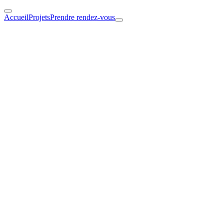
Accueil
Projets
Prendre rendez-vous